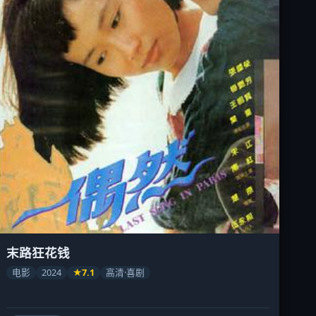
末路狂花钱
电影
2024
★7.1
高清·喜剧