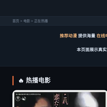
首页 > 电影 > 正在热播
推荐动漫
提供海量
在线
关闭
前往观看（开发中）
本页面展示真实
🔥 热播电影