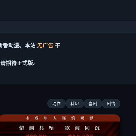
新番动漫。本站
无广告
干
敬请期待正式版。
动作
科幻
喜剧
剧情