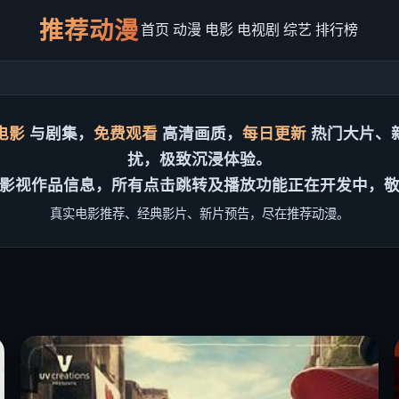
推荐动漫
首页
动漫
电影
电视剧
综艺
排行榜
电影
与剧集，
免费观看
高清画质，
每日更新
热门大片、
扰，极致沉浸体验。
影视作品信息，所有点击跳转及播放功能正在开发中，
真实电影推荐、经典影片、新片预告，尽在推荐动漫。