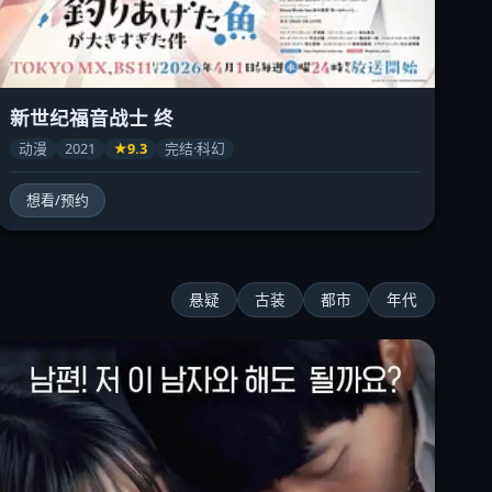
新世纪福音战士 终
动漫
2021
★9.3
完结·科幻
想看/预约
悬疑
古装
都市
年代