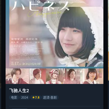
飞驰人生2
电影
2024
★7.8
超清·喜剧