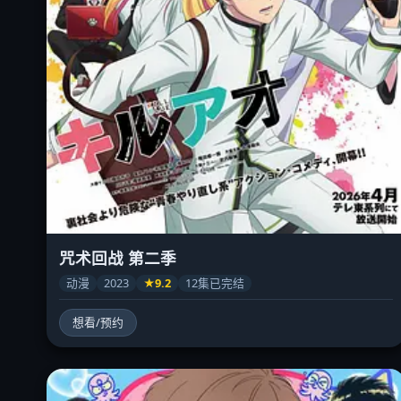
咒术回战 第二季
动漫
2023
★9.2
12集已完结
想看/预约