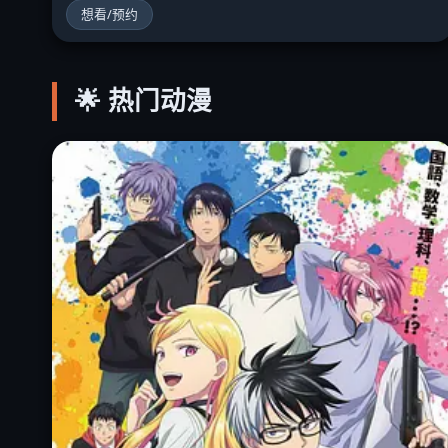
想看/预约
🌟 热门动漫