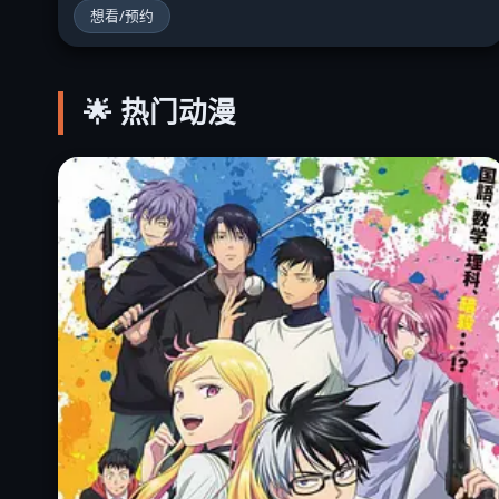
想看/预约
🌟 热门动漫