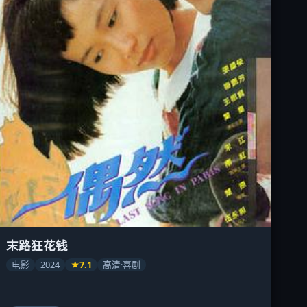
末路狂花钱
电影
2024
★7.1
高清·喜剧