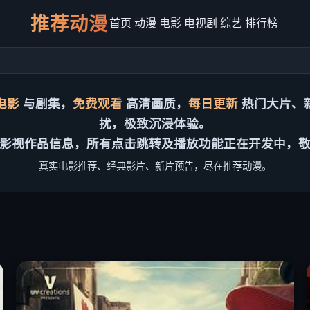
推荐动漫
首页
动漫
电影
电视剧
综艺
排行榜
电影
与剧集，
免费观看
高清画质，
每日更新
热门大片、
扰，极致沉浸体验。
影视作品信息，所有点击跳转及播放功能正在开发中，
真实电影推荐、经典影片、新片预告，尽在推荐动漫。