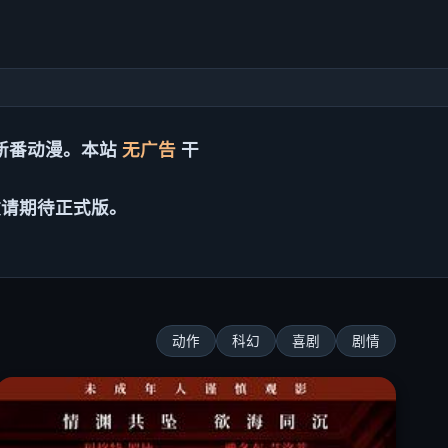
新番动漫。本站
无广告
干
敬请期待正式版。
动作
科幻
喜剧
剧情