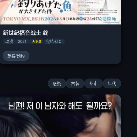
新世纪福音战士 终
动漫
2021
★9.3
完结·科幻
想看/预约
悬疑
古装
都市
年代