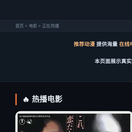
首页 > 电影 > 正在热播
推荐动漫
提供海量
在线
关闭
前往观看（开发中）
本页面展示真实
🔥 热播电影