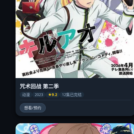
咒术回战 第二季
动漫
2023
★9.2
12集已完结
想看/预约