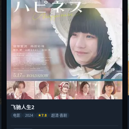
飞驰人生2
电影
2024
★7.8
超清·喜剧